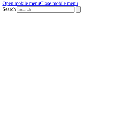
Open mobile menu
Close mobile menu
Search