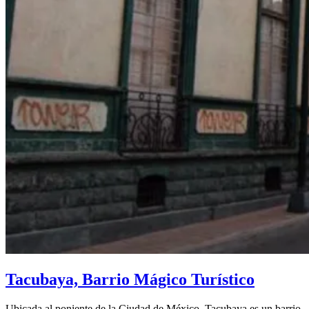
Tacubaya, Barrio Mágico Turístico
Ubicada al poniente de la Ciudad de México, Tacubaya es un barrio