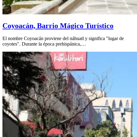
Coyoacán, Barrio Mágico Turístico
El nombre Coyoacán proviene del náhuatl y significa "lugar de
coyotes". Durante la época prehispánica,…