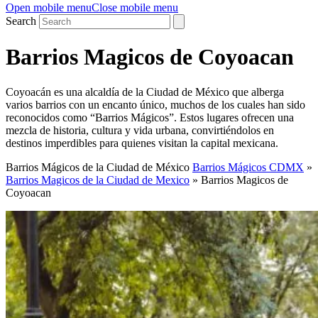
Open mobile menu
Close mobile menu
Search
Barrios Magicos de Coyoacan
Coyoacán es una alcaldía de la Ciudad de México que alberga
varios barrios con un encanto único, muchos de los cuales han sido
reconocidos como “Barrios Mágicos”. Estos lugares ofrecen una
mezcla de historia, cultura y vida urbana, convirtiéndolos en
destinos imperdibles para quienes visitan la capital mexicana.
Barrios Mágicos de la Ciudad de México
Barrios Mágicos CDMX
»
Barrios Magicos de la Ciudad de Mexico
»
Barrios Magicos de
Coyoacan