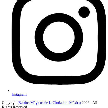
Instagram
Copyright
Barrios Mágicos de la Ciudad de México
2026 - All
Rights Reserved