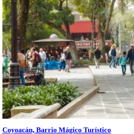
Coyoacán, Barrio Mágico Turístico