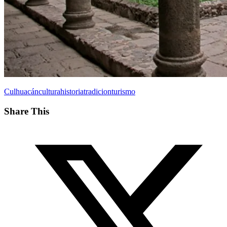
Culhuacán
cultura
historia
tradicion
turismo
Share This