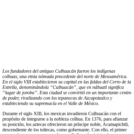
Los fundadores del antiguo Culhuacán fueron los indígenas
colhuas, una etnia nómada procedente del norte de Mesoamérica.
En el siglo VIII establecieron su capital en las faldas del Cerro de la
Estrella, denominándola “Culhuacán”, que en náhuatl significa
“lugar de joroba”. Esta ciudad se convirtió en un importante centro
de poder, rivalizando con los tepanecas de Azcapotzalco y
estableciendo su supremacía en el Valle de México.
Durante el siglo XIII, los mexicas invadieron Culhuacán con el
propósito de integrarse a la nobleza colhua. En 1376, para afianzar
su posición, los aztecas ofrecieron un príncipe noble, Acamapichtli,
descendiente de los toltecas, como gobernante. Con ello, el primer