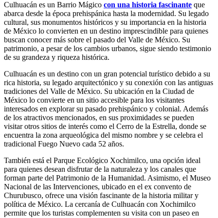
Culhuacán es un Barrio Mágico
con una historia fascinante
que
abarca desde la época prehispánica hasta la modernidad. Su legado
cultural, sus monumentos históricos y su importancia en la historia
de México lo convierten en un destino imprescindible para quienes
buscan conocer más sobre el pasado del Valle de México. Su
patrimonio, a pesar de los cambios urbanos, sigue siendo testimonio
de su grandeza y riqueza histórica.
Culhuacán es un destino con un gran potencial turístico debido a su
rica historia, su legado arquitectónico y su conexión con las antiguas
tradiciones del Valle de México. Su ubicación en la Ciudad de
México lo convierte en un sitio accesible para los visitantes
interesados en explorar su pasado prehispánico y colonial. Además
de los atractivos mencionados, en sus proximidades se pueden
visitar otros sitios de interés como el Cerro de la Estrella, donde se
encuentra la zona arqueológica del mismo nombre y se celebra el
tradicional Fuego Nuevo cada 52 años.
También está el Parque Ecológico Xochimilco, una opción ideal
para quienes desean disfrutar de la naturaleza y los canales que
forman parte del Patrimonio de la Humanidad. Asimismo, el Museo
Nacional de las Intervenciones, ubicado en el ex convento de
Churubusco, ofrece una visión fascinante de la historia militar y
política de México. La cercanía de Culhuacán con Xochimilco
permite que los turistas complementen su visita con un paseo en