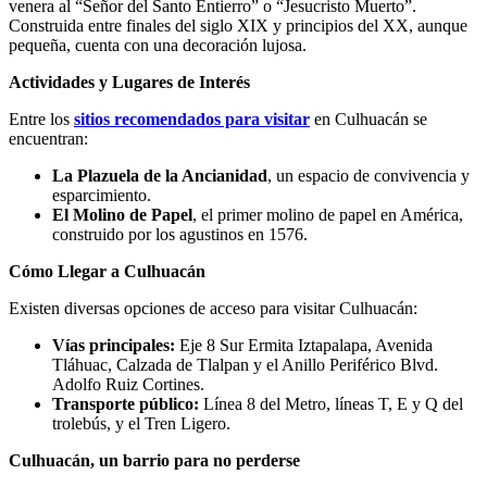
venera al “Señor del Santo Entierro” o “Jesucristo Muerto”.
Construida entre finales del siglo XIX y principios del XX, aunque
pequeña, cuenta con una decoración lujosa.
Actividades y Lugares de Interés
Entre los
sitios recomendados para visitar
en Culhuacán se
encuentran:
La Plazuela de la Ancianidad
, un espacio de convivencia y
esparcimiento.
El Molino de Papel
, el primer molino de papel en América,
construido por los agustinos en 1576.
Cómo Llegar a Culhuacán
Existen diversas opciones de acceso para visitar Culhuacán:
Vías principales:
Eje 8 Sur Ermita Iztapalapa, Avenida
Tláhuac, Calzada de Tlalpan y el Anillo Periférico Blvd.
Adolfo Ruiz Cortines.
Transporte público:
Línea 8 del Metro, líneas T, E y Q del
trolebús, y el Tren Ligero.
Culhuacán, un barrio para no perderse