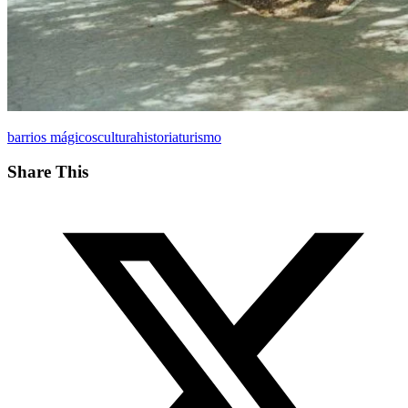
barrios mágicos
cultura
historia
turismo
Share This