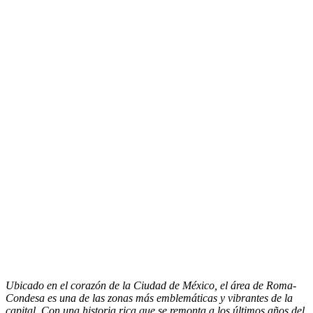
Ubicado en el corazón de la Ciudad de México, el área de Roma-
Condesa es una de las zonas más emblemáticas y vibrantes de la
capital. Con una historia rica que se remonta a los últimos años del