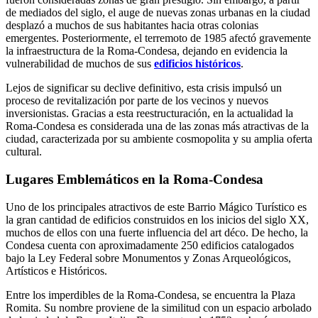
de mediados del siglo, el auge de nuevas zonas urbanas en la ciudad
desplazó a muchos de sus habitantes hacia otras colonias
emergentes. Posteriormente, el terremoto de 1985 afectó gravemente
la infraestructura de la Roma-Condesa, dejando en evidencia la
vulnerabilidad de muchos de sus
edificios históricos
.
Lejos de significar su declive definitivo, esta crisis impulsó un
proceso de revitalización por parte de los vecinos y nuevos
inversionistas. Gracias a esta reestructuración, en la actualidad la
Roma-Condesa es considerada una de las zonas más atractivas de la
ciudad, caracterizada por su ambiente cosmopolita y su amplia oferta
cultural.
Lugares Emblemáticos en la Roma-Condesa
Uno de los principales atractivos de este Barrio Mágico Turístico es
la gran cantidad de edificios construidos en los inicios del siglo XX,
muchos de ellos con una fuerte influencia del art déco. De hecho, la
Condesa cuenta con aproximadamente 250 edificios catalogados
bajo la Ley Federal sobre Monumentos y Zonas Arqueológicos,
Artísticos e Históricos.
Entre los imperdibles de la Roma-Condesa, se encuentra la Plaza
Romita. Su nombre proviene de la similitud con un espacio arbolado