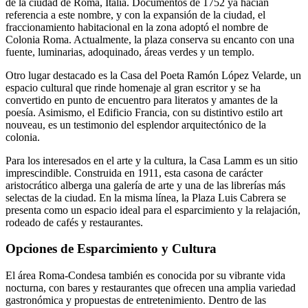
de la ciudad de Roma, Italia. Documentos de 1752 ya hacían
referencia a este nombre, y con la expansión de la ciudad, el
fraccionamiento habitacional en la zona adoptó el nombre de
Colonia Roma. Actualmente, la plaza conserva su encanto con una
fuente, luminarias, adoquinado, áreas verdes y un templo.
Otro lugar destacado es la Casa del Poeta Ramón López Velarde, un
espacio cultural que rinde homenaje al gran escritor y se ha
convertido en punto de encuentro para literatos y amantes de la
poesía. Asimismo, el Edificio Francia, con su distintivo estilo art
nouveau, es un testimonio del esplendor arquitectónico de la
colonia.
Para los interesados en el arte y la cultura, la Casa Lamm es un sitio
imprescindible. Construida en 1911, esta casona de carácter
aristocrático alberga una galería de arte y una de las librerías más
selectas de la ciudad. En la misma línea, la Plaza Luis Cabrera se
presenta como un espacio ideal para el esparcimiento y la relajación,
rodeado de cafés y restaurantes.
Opciones de Esparcimiento y Cultura
El área Roma-Condesa también es conocida por su vibrante vida
nocturna, con bares y restaurantes que ofrecen una amplia variedad
gastronómica y propuestas de entretenimiento. Dentro de las