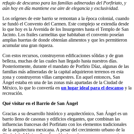
refugio de descanso para las familias adineradas del Porfiriato, y
aún hoy en día mantiene ese aire de elegancia y exclusividad.
Los orígenes de este barrio se remontan a la época colonial, cuando
se fundó el Convento del Carmen. Este complejo se extendía desde
lo que hoy es la Avenida de los Insurgentes hasta el Templo de San
Jacinto. Los frailes carmelitas que habitaban el convento poseían
amplias huertas de donde obtenían alimentos y que les permitieron
acumular una gran riqueza.
Con estos recursos, construyeron edificaciones sólidas y de gran
belleza, muchas de las cuales han llegado hasta nuestros días.
Posteriormente, durante el mandato de Porfirio Díaz, algunas de las
familias más adineradas de la capital adquirieron terrenos en esta
zona y construyeron villas campestres. En aquel entonces, San
Ángel estaba en una de las zonas más apartadas de la Ciudad de
México, lo que lo convertía en
un lugar ideal para el descanso
y la
recreación.
Qué visitar en el Barrio de San Ángel
Gracias a su desarrollo histórico y arquitectónico, San Ángel es un
barrio lleno de casonas y edificios elegantes, que combinan las
influencias francesas del Porfiriato con los elementos tradicionales
de la arquitectura mexicana. A pesar del crecimiento urbano de la