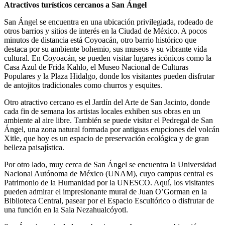
Atractivos turísticos cercanos a San Ángel
San Ángel se encuentra en una ubicación privilegiada, rodeado de
otros barrios y sitios de interés en la Ciudad de México. A pocos
minutos de distancia está Coyoacán, otro barrio histórico que
destaca por su ambiente bohemio, sus museos y su vibrante vida
cultural. En Coyoacán, se pueden visitar lugares icónicos como la
Casa Azul de Frida Kahlo, el Museo Nacional de Culturas
Populares y la Plaza Hidalgo, donde los visitantes pueden disfrutar
de antojitos tradicionales como churros y esquites.
Otro atractivo cercano es el Jardín del Arte de San Jacinto, donde
cada fin de semana los artistas locales exhiben sus obras en un
ambiente al aire libre. También se puede visitar el Pedregal de San
Ángel, una zona natural formada por antiguas erupciones del volcán
Xitle, que hoy es un espacio de preservación ecológica y de gran
belleza paisajística.
Por otro lado, muy cerca de San Ángel se encuentra la Universidad
Nacional Autónoma de México (UNAM), cuyo campus central es
Patrimonio de la Humanidad por la UNESCO. Aquí, los visitantes
pueden admirar el impresionante mural de Juan O’Gorman en la
Biblioteca Central, pasear por el Espacio Escultórico o disfrutar de
una función en la Sala Nezahualcóyotl.