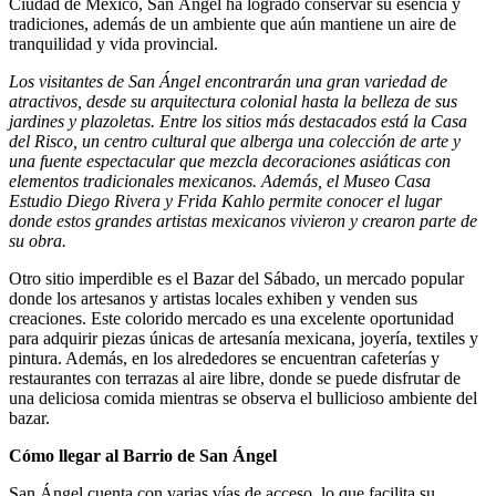
Ciudad de México, San Ángel ha logrado conservar su esencia y
tradiciones, además de un ambiente que aún mantiene un aire de
tranquilidad y vida provincial.
Los visitantes de San Ángel encontrarán una gran variedad de
atractivos, desde su arquitectura colonial hasta la belleza de sus
jardines y plazoletas. Entre los sitios más destacados está la Casa
del Risco, un centro cultural que alberga una colección de arte y
una fuente espectacular que mezcla decoraciones asiáticas con
elementos tradicionales mexicanos. Además, el Museo Casa
Estudio Diego Rivera y Frida Kahlo permite conocer el lugar
donde estos grandes artistas mexicanos vivieron y crearon parte de
su obra.
Otro sitio imperdible es el Bazar del Sábado, un mercado popular
donde los artesanos y artistas locales exhiben y venden sus
creaciones. Este colorido mercado es una excelente oportunidad
para adquirir piezas únicas de artesanía mexicana, joyería, textiles y
pintura. Además, en los alrededores se encuentran cafeterías y
restaurantes con terrazas al aire libre, donde se puede disfrutar de
una deliciosa comida mientras se observa el bullicioso ambiente del
bazar.
Cómo llegar al Barrio de San Ángel
San Ángel cuenta con varias vías de acceso, lo que facilita su