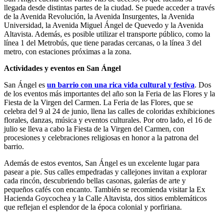
llegada desde distintas partes de la ciudad. Se puede acceder a través
de la Avenida Revolución, la Avenida Insurgentes, la Avenida
Universidad, la Avenida Miguel Ángel de Quevedo y la Avenida
Altavista. Además, es posible utilizar el transporte público, como la
línea 1 del Metrobús, que tiene paradas cercanas, o la línea 3 del
metro, con estaciones próximas a la zona.
Actividades y eventos en San Ángel
San Ángel es
un barrio con una rica vida cultural y festiva
. Dos
de los eventos más importantes del año son la Feria de las Flores y la
Fiesta de la Virgen del Carmen. La Feria de las Flores, que se
celebra del 9 al 24 de junio, llena las calles de coloridas exhibiciones
florales, danzas, música y eventos culturales. Por otro lado, el 16 de
julio se lleva a cabo la Fiesta de la Virgen del Carmen, con
procesiones y celebraciones religiosas en honor a la patrona del
barrio.
Además de estos eventos, San Ángel es un excelente lugar para
pasear a pie. Sus calles empedradas y callejones invitan a explorar
cada rincón, descubriendo bellas casonas, galerías de arte y
pequeños cafés con encanto. También se recomienda visitar la Ex
Hacienda Goycochea y la Calle Altavista, dos sitios emblemáticos
que reflejan el esplendor de la época colonial y porfiriana.