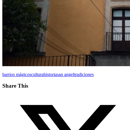
barrios mágicos
cultura
historia
san angel
tradiciones
Share This