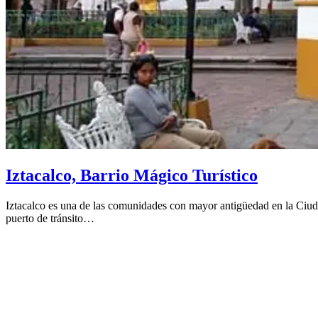
Iztacalco, Barrio Mágico Turístico
Iztacalco es una de las comunidades con mayor antigüedad en la Ciudad
puerto de tránsito…