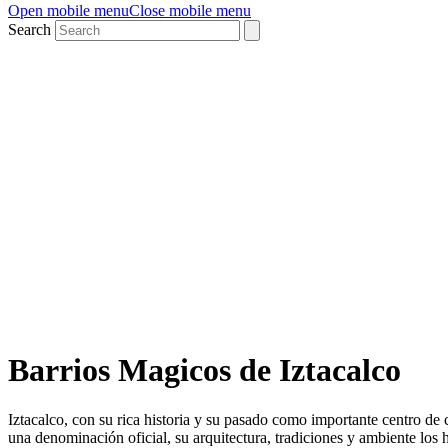
Open mobile menu
Close mobile menu
Search
Barrios Magicos de Iztacalco
Iztacalco, con su rica historia y su pasado como importante centro d
una denominación oficial, su arquitectura, tradiciones y ambiente los h