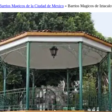
Barrios Magicos de la Ciudad de Mexico
»
Barrios Magicos de Iztacalc