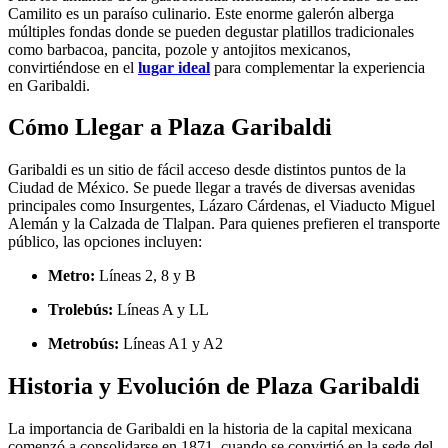
Camilito es un paraíso culinario. Este enorme galerón alberga
múltiples fondas donde se pueden degustar platillos tradicionales
como barbacoa, pancita, pozole y antojitos mexicanos,
convirtiéndose en el
lugar ideal
para complementar la experiencia
en Garibaldi.
Cómo Llegar a Plaza Garibaldi
Garibaldi es un sitio de fácil acceso desde distintos puntos de la
Ciudad de México. Se puede llegar a través de diversas avenidas
principales como Insurgentes, Lázaro Cárdenas, el Viaducto Miguel
Alemán y la Calzada de Tlalpan. Para quienes prefieren el transporte
público, las opciones incluyen:
Metro:
Líneas 2, 8 y B
Trolebús:
Líneas A y LL
Metrobús:
Líneas A1 y A2
Historia y Evolución de Plaza Garibaldi
La importancia de Garibaldi en la historia de la capital mexicana
comenzó a consolidarse en 1871, cuando se convirtió en la sede del