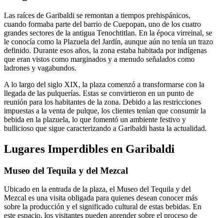
Las raíces de Garibaldi se remontan a tiempos prehispánicos,
cuando formaba parte del barrio de Cuepopan, uno de los cuatro
grandes sectores de la antigua Tenochtitlan. En la época virreinal, se
le conocía como la Plazuela del Jardín, aunque aún no tenía un trazo
definido. Durante esos años, la zona estaba habitada por indígenas
que eran vistos como marginados y a menudo señalados como
ladrones y vagabundos.
A lo largo del siglo XIX, la plaza comenzó a transformarse con la
llegada de las pulquerías. Estas se convirtieron en un punto de
reunión para los habitantes de la zona. Debido a las restricciones
impuestas a la venta de pulque, los clientes tenían que consumir la
bebida en la plazuela, lo que fomentó un ambiente festivo y
bullicioso que sigue caracterizando a Garibaldi hasta la actualidad.
Lugares Imperdibles en Garibaldi
Museo del Tequila y del Mezcal
Ubicado en la entrada de la plaza, el Museo del Tequila y del
Mezcal es una visita obligada para quienes desean conocer más
sobre la producción y el significado cultural de estas bebidas. En
este espacio, los visitantes pueden aprender sobre el proceso de