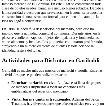
famoso mercado de El Baratillo. En este lugar se comerciaban toda
clase de objetos usados, baratijas e incluso bienes robados. Debido a
la inseguridad y desorden que prevalecían en la zona, se propuso la
construcción de una estructura formal para el mercado, aunque la
idea no llegó a concretarse.
En 1884, se decretó la desaparición del mercado, pero esto no
impidió que la actividad comercial continuara. Durante años, en la
plaza se vendieron zapatos, objetos de hojalatería y fontanería, así
como alimentos y bebidas. Las pulquerías continuaron proliferando,
atrayendo a un número creciente de clientes y fortaleciendo la
identidad festiva del lugar.
Actividades para Disfrutar en Garibaldi
Garibaldi es mucho más que música de mariachi y tequila. Entre las
actividades que se pueden realizar destacan:
Escuchar mariachis en vivo:
La plaza está llena de grupos
de mariachis dispuestos a tocar las canciones más
emblemáticas del repertorio mexicano.
Visitar bares y cantinas tradicionales:
Además del Salón
Tenampa, hay diversos bares que ofrecen música en vivo y un