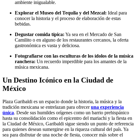
ambiente inigualable.
Explorar el Museo del Tequila y del Mezcal:
Ideal para
conocer la historia y el proceso de elaboración de estas
bebidas.
Degustar comida típica:
Ya sea en el Mercado de San
Camilito o en alguno de los restaurantes cercanos, la oferta
gastronómica es vasta y deliciosa.
Fotografiarse con las esculturas de los ídolos de la música
ranchera:
Un recuerdo imperdible para los amantes de la
música mexicana.
Un Destino Icónico en la Ciudad de
México
Plaza Garibaldi es un espacio donde la historia, la música y la
tradición mexicana se entrelazan para ofrecer
una experiencia
única
. Desde sus humildes orígenes como un barrio prehispánico
hasta su consolidación como el epicentro del mariachi y la fiesta en
la Ciudad de México, Garibaldi sigue siendo un punto de referencia
para quienes desean sumergirse en la riqueza cultural del país. Ya
sea para disfrutar de una noche de fiesta, conocer más sobre el