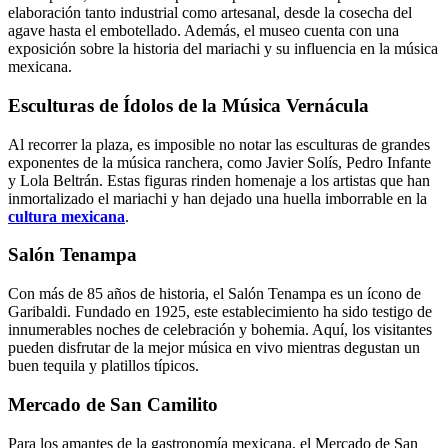
elaboración tanto industrial como artesanal, desde la cosecha del
agave hasta el embotellado. Además, el museo cuenta con una
exposición sobre la historia del mariachi y su influencia en la música
mexicana.
Esculturas de Ídolos de la Música Vernácula
Al recorrer la plaza, es imposible no notar las esculturas de grandes
exponentes de la música ranchera, como Javier Solís, Pedro Infante
y Lola Beltrán. Estas figuras rinden homenaje a los artistas que han
inmortalizado el mariachi y han dejado una huella imborrable en la
cultura mexicana
.
Salón Tenampa
Con más de 85 años de historia, el Salón Tenampa es un ícono de
Garibaldi. Fundado en 1925, este establecimiento ha sido testigo de
innumerables noches de celebración y bohemia. Aquí, los visitantes
pueden disfrutar de la mejor música en vivo mientras degustan un
buen tequila y platillos típicos.
Mercado de San Camilito
Para los amantes de la gastronomía mexicana, el Mercado de San