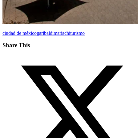
ciudad de méxico
garibaldi
mariachi
turismo
Share This