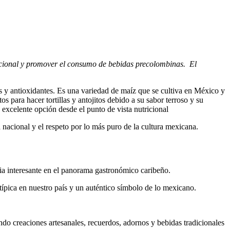
nacional y promover el consumo de bebidas precolombinas. El
as y antioxidantes. Es una variedad de maíz que se cultiva en México y
tos para hacer tortillas y antojitos debido a su sabor terroso y su
excelente opción desde el punto de vista nutricional
nacional y el respeto por lo más puro de la cultura mexicana.
ia interesante en el panorama gastronómico caribeño.
típica en nuestro país y un auténtico símbolo de lo mexicano.
ndo creaciones artesanales, recuerdos, adornos y bebidas tradicionales