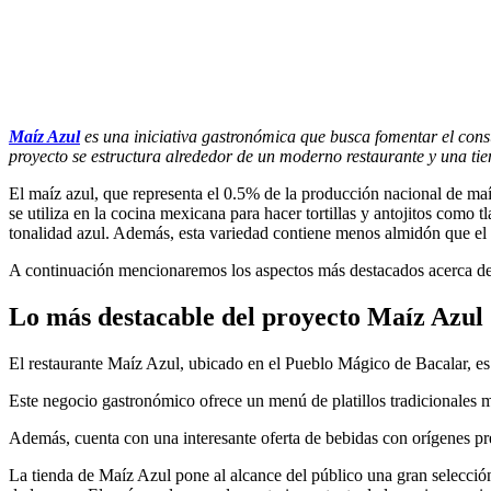
Maíz Azul
es una iniciativa gastronómica que busca fomentar el cons
proyecto se estructura alrededor de un moderno restaurante y una tie
El maíz azul, que representa el 0.5% de la producción nacional de maí
se utiliza en la cocina mexicana para hacer tortillas y antojitos como tl
tonalidad azul. Además, esta variedad contiene menos almidón que el m
A continuación mencionaremos los aspectos más destacados acerca de e
Lo más destacable del proyecto Maíz Azul
El restaurante Maíz Azul, ubicado en el Pueblo Mágico de Bacalar, es
Este negocio gastronómico ofrece un menú de platillos tradicionales m
Además, cuenta con una interesante oferta de bebidas con orígenes p
La tienda de Maíz Azul pone al alcance del público una gran selección