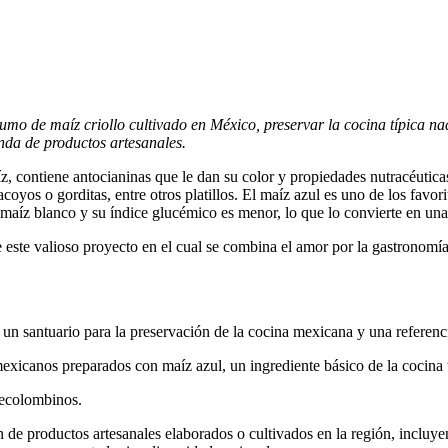
umo de maíz criollo cultivado en México, preservar la cocina típica 
nda de productos artesanales.
z, contiene antocianinas que le dan su color y propiedades nutracéutic
acoyos o gorditas, entre otros platillos. El maíz azul es uno de los favori
aíz blanco y su índice glucémico es menor, lo que lo convierte en una 
ste valioso proyecto en el cual se combina el amor por la gastronomía 
 un santuario para la preservación de la cocina mexicana y una referenc
exicanos preparados con maíz azul, un ingrediente básico de la cocina 
recolombinos.
 de productos artesanales elaborados o cultivados en la región, incluye