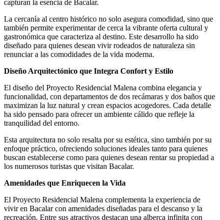
capturan la esencia de Bacalar.
La cercanía al centro histórico no solo asegura comodidad, sino que
también permite experimentar de cerca la vibrante oferta cultural y
gastronómica que caracteriza al destino. Este desarrollo ha sido
diseñado para quienes desean vivir rodeados de naturaleza sin
renunciar a las comodidades de la vida moderna.
Diseño Arquitectónico que Integra Confort y Estilo
El diseño del Proyecto Residencial Malena combina elegancia y
funcionalidad, con departamentos de dos recámaras y dos baños que
maximizan la luz natural y crean espacios acogedores. Cada detalle
ha sido pensado para ofrecer un ambiente cálido que refleje la
tranquilidad del entorno.
Esta arquitectura no solo resalta por su estética, sino también por su
enfoque práctico, ofreciendo soluciones ideales tanto para quienes
buscan establecerse como para quienes desean rentar su propiedad a
los numerosos turistas que visitan Bacalar.
Amenidades que Enriquecen la Vida
El Proyecto Residencial Malena complementa la experiencia de
vivir en Bacalar con amenidades diseñadas para el descanso y la
recreación. Entre sus atractivos destacan una alberca infinita con