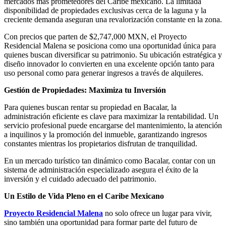
mercados más prometedores del Caribe mexicano. La limitada
disponibilidad de propiedades exclusivas cerca de la laguna y la
creciente demanda aseguran una revalorización constante en la zona.
Con precios que parten de $2,747,000 MXN, el Proyecto
Residencial Malena se posiciona como una oportunidad única para
quienes buscan diversificar su patrimonio. Su ubicación estratégica y
diseño innovador lo convierten en una excelente opción tanto para
uso personal como para generar ingresos a través de alquileres.
Gestión de Propiedades: Maximiza tu Inversión
Para quienes buscan rentar su propiedad en Bacalar, la
administración eficiente es clave para maximizar la rentabilidad. Un
servicio profesional puede encargarse del mantenimiento, la atención
a inquilinos y la promoción del inmueble, garantizando ingresos
constantes mientras los propietarios disfrutan de tranquilidad.
En un mercado turístico tan dinámico como Bacalar, contar con un
sistema de administración especializado asegura el éxito de la
inversión y el cuidado adecuado del patrimonio.
Un Estilo de Vida Pleno en el Caribe Mexicano
Proyecto Residencial Malena
no solo ofrece un lugar para vivir,
sino también una oportunidad para formar parte del futuro de