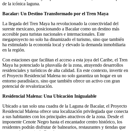
de la icónica laguna.
Bacalar: Un Destino Transformado por el Tren Maya
La llegada del Tren Maya ha revolucionado la conectividad del
sureste mexicano, posicionando a Bacalar como un destino más
accesible para turistas nacionales e internacionales. Este
megaproyecto no solo ha dinamizado el turismo, sino que también
ha estimulado la economía local y elevado la demanda inmobiliaria
en la región.
Con estaciones que facilitan el acceso a esta joya del Caribe, el Tren
Maya ha potenciado la plusvalía de la zona, atrayendo desarrollos
residenciales y turísticos de alta calidad. En este contexto, invertir en
el Proyecto Residencial Malena no solo garantiza un hogar en un
entorno paradisíaco, sino que también ofrece un activo con gran
potencial de revalorización.
Residencial Malena: Una Ubicación Inigualable
Ubicado a tan solo una cuadra de la Laguna de Bacalar, el Proyecto
Residencial Malena ofrece una localización privilegiada que conecta
a sus habitantes con los principales atractivos de la zona. Desde el
imponente Cenote Negro hasta el encantador centro histórico, los
residentes podrán disfrutar de balnearios, restaurantes y tiendas que