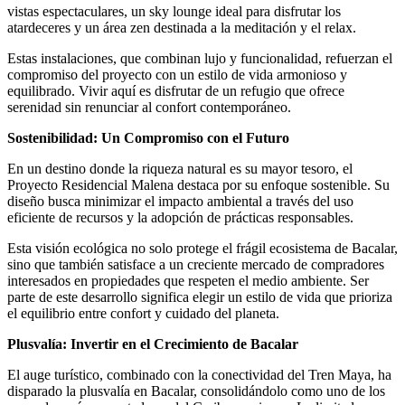
vistas espectaculares, un sky lounge ideal para disfrutar los
atardeceres y un área zen destinada a la meditación y el relax.
Estas instalaciones, que combinan lujo y funcionalidad, refuerzan el
compromiso del proyecto con un estilo de vida armonioso y
equilibrado. Vivir aquí es disfrutar de un refugio que ofrece
serenidad sin renunciar al confort contemporáneo.
Sostenibilidad: Un Compromiso con el Futuro
En un destino donde la riqueza natural es su mayor tesoro, el
Proyecto Residencial Malena destaca por su enfoque sostenible. Su
diseño busca minimizar el impacto ambiental a través del uso
eficiente de recursos y la adopción de prácticas responsables.
Esta visión ecológica no solo protege el frágil ecosistema de Bacalar,
sino que también satisface a un creciente mercado de compradores
interesados en propiedades que respeten el medio ambiente. Ser
parte de este desarrollo significa elegir un estilo de vida que prioriza
el equilibrio entre confort y cuidado del planeta.
Plusvalía: Invertir en el Crecimiento de Bacalar
El auge turístico, combinado con la conectividad del Tren Maya, ha
disparado la plusvalía en Bacalar, consolidándolo como uno de los