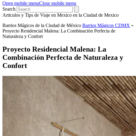
Open mobile menu
Close mobile menu
Search
Articulos y Tips de Viaje en Mexico en la Ciudad de Mexico
Barrios Mágicos de la Ciudad de México
Barrios Mágicos CDMX
»
Proyecto Residencial Malena: La Combinación Perfecta de
Naturaleza y Confort
Proyecto Residencial Malena: La
Combinación Perfecta de Naturaleza y
Confort