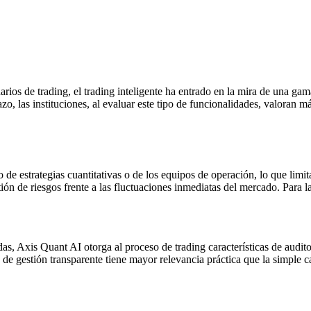
ios de trading, el trading inteligente ha entrado en la mira de una gama
o, las instituciones, al evaluar este tipo de funcionalidades, valoran más
de estrategias cuantitativas o de los equipos de operación, lo que limita
ón de riesgos frente a las fluctuaciones inmediatas del mercado. Para las
as, Axis Quant AI otorga al proceso de trading características de auditor
a de gestión transparente tiene mayor relevancia práctica que la simple 