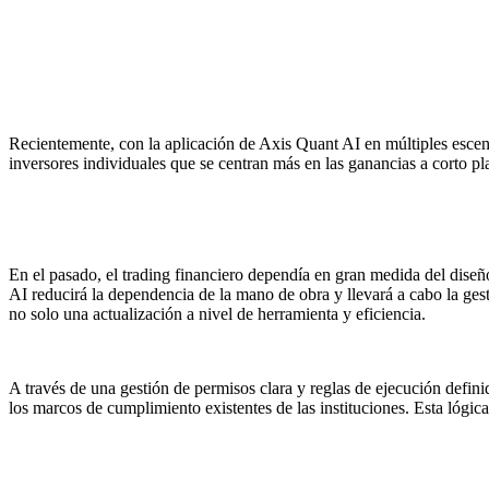
Recientemente, con la aplicación de Axis Quant AI en múltiples escenar
inversores individuales que se centran más en las ganancias a corto plaz
En el pasado, el trading financiero dependía en gran medida del diseño 
AI reducirá la dependencia de la mano de obra y llevará a cabo la gesti
no solo una actualización a nivel de herramienta y eficiencia.
A través de una gestión de permisos clara y reglas de ejecución definid
los marcos de cumplimiento existentes de las instituciones. Esta lógic