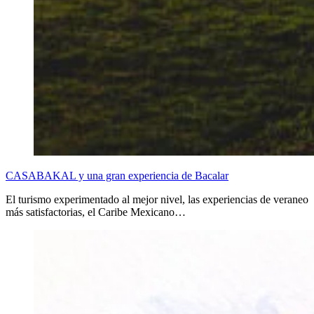
CASABAKAL y una gran experiencia de Bacalar
El turismo experimentado al mejor nivel, las experiencias de veraneo
más satisfactorias, el Caribe Mexicano…