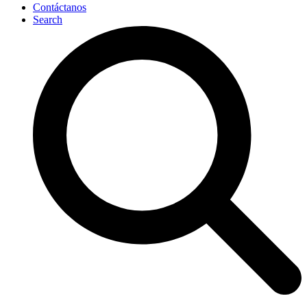
Contáctanos
Search