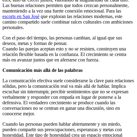
Las buenas relaciones permiten que todos crezcan personalmente,
manteniendo a la vez una fuerte conexión emocional. Para las
escorts en San José
que exploran las relaciones modernas, este
camino compartido suele combinar raíces culturales con ambiciones
personales.
Con el paso del tiempo, las personas cambian, al igual que sus
deseos, metas y formas de pensar.
Cuando las parejas aceptan esto y no se resisten, construyen una
relación flexible basada en la confianza. El crecimiento se centra
más en avanzar juntos que en aferrarse con fuerza.
Comunicación más allá de las palabras
La comunicación efectiva suele considerarse la clave para relaciones
sólidas, pero la comunicación real va más allá de hablar. Implica
escuchar sin interrumpir, percibir sentimientos que no se expresan
verbalmente y responder con empatía en lugar de ponerse a la
defensiva. El verdadero crecimiento se produce cuando las
conversaciones no se centran en ganar una discusión, sino en
conocerse mejor.
Cuando las personas pueden hablar abiertamente y sin miedo,
pueden compartir sus preocupaciones, esperanzas y metas con
honestidad. Este tipo de honestidad crea un espacio emocional