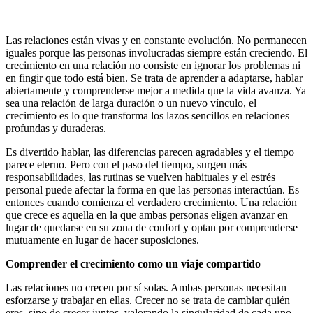
Las relaciones están vivas y en constante evolución. No permanecen
iguales porque las personas involucradas siempre están creciendo. El
crecimiento en una relación no consiste en ignorar los problemas ni
en fingir que todo está bien. Se trata de aprender a adaptarse, hablar
abiertamente y comprenderse mejor a medida que la vida avanza. Ya
sea una relación de larga duración o un nuevo vínculo, el
crecimiento es lo que transforma los lazos sencillos en relaciones
profundas y duraderas.
Es divertido hablar, las diferencias parecen agradables y el tiempo
parece eterno. Pero con el paso del tiempo, surgen más
responsabilidades, las rutinas se vuelven habituales y el estrés
personal puede afectar la forma en que las personas interactúan. Es
entonces cuando comienza el verdadero crecimiento. Una relación
que crece es aquella en la que ambas personas eligen avanzar en
lugar de quedarse en su zona de confort y optan por comprenderse
mutuamente en lugar de hacer suposiciones.
Comprender el crecimiento como un viaje compartido
Las relaciones no crecen por sí solas. Ambas personas necesitan
esforzarse y trabajar en ellas. Crecer no se trata de cambiar quién
eres, sino de crecer juntos, valorando la singularidad de cada uno.