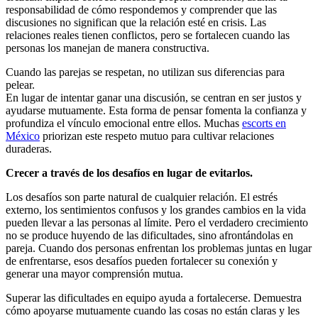
responsabilidad de cómo respondemos y comprender que las
discusiones no significan que la relación esté en crisis. Las
relaciones reales tienen conflictos, pero se fortalecen cuando las
personas los manejan de manera constructiva.
Cuando las parejas se respetan, no utilizan sus diferencias para
pelear.
En lugar de intentar ganar una discusión, se centran en ser justos y
ayudarse mutuamente. Esta forma de pensar fomenta la confianza y
profundiza el vínculo emocional entre ellos. Muchas
escorts en
México
priorizan este respeto mutuo para cultivar relaciones
duraderas.
Crecer a través de los desafíos en lugar de evitarlos.
Los desafíos son parte natural de cualquier relación. El estrés
externo, los sentimientos confusos y los grandes cambios en la vida
pueden llevar a las personas al límite. Pero el verdadero crecimiento
no se produce huyendo de las dificultades, sino afrontándolas en
pareja. Cuando dos personas enfrentan los problemas juntas en lugar
de enfrentarse, esos desafíos pueden fortalecer su conexión y
generar una mayor comprensión mutua.
Superar las dificultades en equipo ayuda a fortalecerse. Demuestra
cómo apoyarse mutuamente cuando las cosas no están claras y les