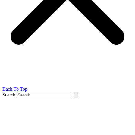
Back To Top
Search